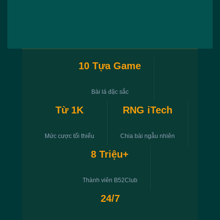
10 Tựa Game
Bài lá đặc sắc
Từ 1K
RNG iTech
Mức cược tối thiểu
Chia bài ngẫu nhiên
8 Triệu+
Thành viên B52Club
24/7