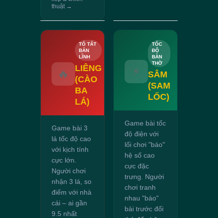
thuật →
TỐ TẤT
TỐC
BẢN
ĐỘ
LĨNH
BÀN
THỜ
LIÊNG
⚡
🔥
SÂM
(CÀO
(SAM
BA
LỐC)
LÁ)
Game bài tốc
Game bài 3
độ điện với
lá tốc độ cao
lối chơi "báo"
với kịch tính
hệ số cao
cực lớn.
cực đặc
Người chơi
trưng. Người
nhận 3 lá, so
chơi tranh
điểm với nhà
nhau "báo"
cái – ai gần
bài trước đối
9.5 nhất