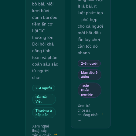
bộ bài. Mỗi
Ít lá bài, ít
lượt bốc/
luật phức tạp
đánh bài đều
– phù hợp
tiềm ẩn cơ
cho cả người
hội "ù"
mới bắt đầu
thưởng lớn.
lẫn tay chơi
Đòi hỏi khả
cần tốc độ
năng tính
nhanh.
toán và phán
2–8 người
đoán sâu sắc
từ người
Mục tiêu 9
điểm
chơi.
Thân
2–4 người
thiện
newbie
Bài Bắc
Việt
Xem trò
chơi ưa
Thưởng ù
→
hấp dẫn
chuộng nhất
→
Xem nghệ
thuật sắp
→
xếp & chiến