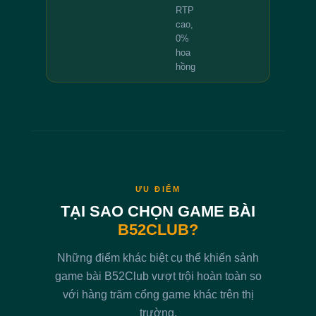
RTP
cao,
0%
hoa
hồng
ƯU ĐIỂM
TẠI SAO CHỌN GAME BÀI
B52CLUB?
Những điểm khác biệt cụ thể khiến sảnh
game bài B52Club vượt trội hoàn toàn so
với hàng trăm cổng game khác trên thị
trường.