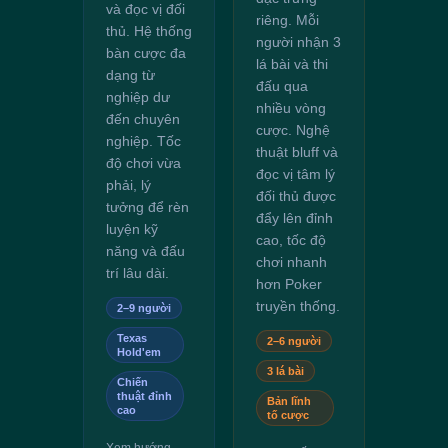
và đọc vị đối
riêng. Mỗi
thủ. Hệ thống
người nhận 3
bàn cược đa
lá bài và thi
dạng từ
đấu qua
nghiệp dư
nhiều vòng
đến chuyên
cược. Nghệ
nghiệp. Tốc
thuật bluff và
độ chơi vừa
đọc vị tâm lý
phải, lý
đối thủ được
tưởng để rèn
đẩy lên đỉnh
luyện kỹ
cao, tốc độ
năng và đấu
chơi nhanh
trí lâu dài.
hơn Poker
truyền thống.
2–9 người
Texas
2–6 người
Hold'em
3 lá bài
Chiến
thuật đỉnh
Bản lĩnh
cao
tố cược