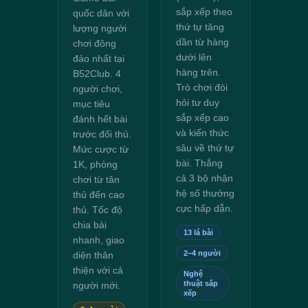
sắp xếp theo
quốc dân với
thứ tự tăng
lượng người
dần từ hàng
chơi đông
dưới lên
đảo nhất tại
hàng trên.
B52Club. 4
Trò chơi đòi
người chơi,
hỏi tư duy
mục tiêu
sắp xếp cao
đánh hết bài
và kiến thức
trước đối thủ.
sâu về thứ tự
Mức cược từ
bài. Thắng
1K, phòng
cả 3 bộ nhận
chơi từ tân
hệ số thưởng
thủ đến cao
cực hấp dẫn.
thủ. Tốc độ
chia bài
13 lá bài
nhanh, giao
2–4 người
diện thân
thiện với cả
Nghệ
thuật sắp
người mới.
xếp