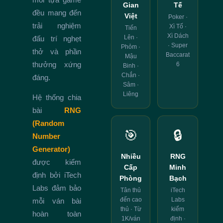
Gian
Tế
đều mang đến
Việt
Poker ·
trải nghiệm
Xì Tố ·
Tiến
Xì Dách
Lên ·
đấu trí nghẹt
· Super
Phỏm ·
thở và phần
Baccarat
Mậu
thưởng xứng
6
Binh ·
Chắn ·
đáng.
Sâm ·
Liêng
Hệ thống chia
bài
RNG
(Random
🎯
🔒
Number
Generator)
Nhiều
RNG
được kiểm
Cấp
Minh
định bởi iTech
Phòng
Bạch
Labs đảm bảo
Tân thủ
iTech
đến cao
Labs
mỗi ván bài
thủ · Từ
kiểm
hoàn toàn
1K/ván
định ·