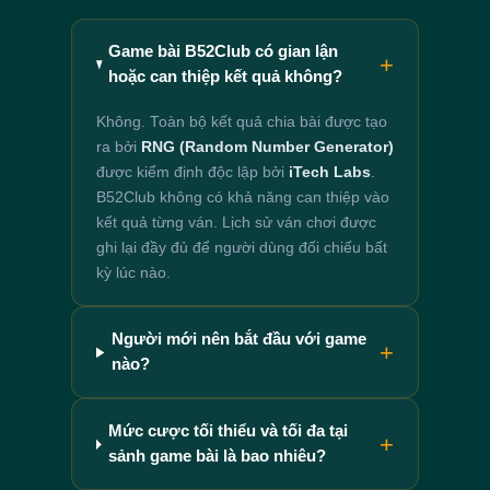
Game bài B52Club có gian lận
+
hoặc can thiệp kết quả không?
Không. Toàn bộ kết quả chia bài được tạo
ra bởi
RNG (Random Number Generator)
được kiểm định độc lập bởi
iTech Labs
.
B52Club không có khả năng can thiệp vào
kết quả từng ván. Lịch sử ván chơi được
ghi lại đầy đủ để người dùng đối chiếu bất
kỳ lúc nào.
Người mới nên bắt đầu với game
+
nào?
Mức cược tối thiểu và tối đa tại
+
sảnh game bài là bao nhiêu?