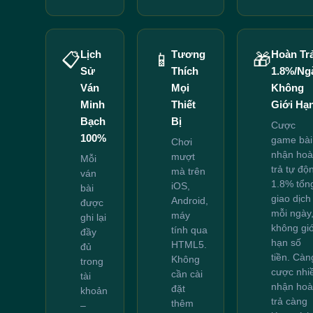
Lịch
Tương
Hoàn Tr
📋
📱
🎁
Sử
Thích
1.8%/Ng
Ván
Mọi
Không
Minh
Thiết
Giới Hạ
Bạch
Bị
Cược
100%
game bài
Chơi
nhận ho
mượt
Mỗi
trả tự độ
mà trên
ván
1.8% tổn
iOS,
bài
giao dịch
Android,
được
mỗi ngày
máy
ghi lại
không giớ
tính qua
đầy
hạn số
HTML5.
đủ
tiền. Càn
Không
trong
cược nhi
cần cài
tài
nhận ho
đặt
khoản
trả càng
thêm
–