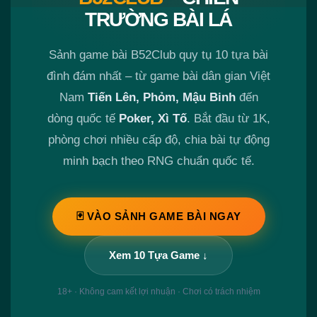
TRƯỜNG BÀI LÁ
Sảnh game bài B52Club quy tụ 10 tựa bài
đình đám nhất – từ game bài dân gian Việt
Nam
Tiến Lên, Phỏm, Mậu Binh
đến
dòng quốc tế
Poker, Xì Tố
. Bắt đầu từ 1K,
phòng chơi nhiều cấp độ, chia bài tự động
minh bạch theo RNG chuẩn quốc tế.
🃏 VÀO SẢNH GAME BÀI NGAY
Xem 10 Tựa Game ↓
18+ · Không cam kết lợi nhuận · Chơi có trách nhiệm