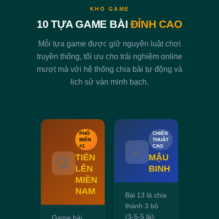
KHO GAME
10 TỰA GAME BÀI
ĐỈNH CAO
Mỗi tựa game được giữ nguyên luật chơi
truyền thống, tối ưu cho trải nghiệm online
mượt mà với hệ thống chia bài tự động và
lịch sử ván minh bạch.
PHỔ
CHIẾN
BIẾN
THUẬT
#1
CAO
⚔️
TIẾN
MẬU
🏆
LÊN
BINH
MIỀN
NAM
Bài 13 lá chia
thành 3 bộ
(3-5-5 lá),
Game bài