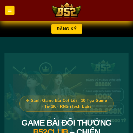
Chuyển
đến
nội
dung
ĐĂNG KÝ
✈ Sảnh Game Bài Cốt Lõi · 10 Tựa Game
· Từ 1K · RNG iTech Labs
GAME BÀI ĐỔI THƯỞNG
B52CLUB
– CHIẾN