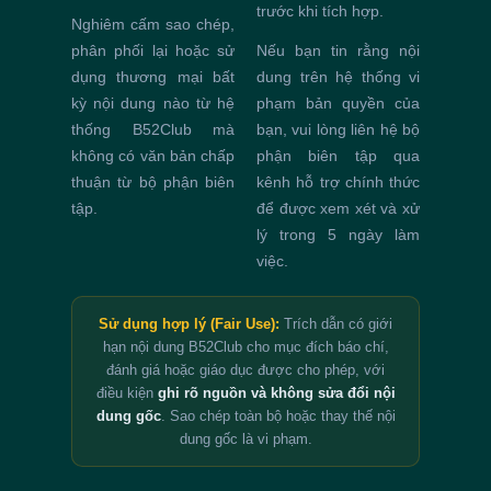
trước khi tích hợp.
Nghiêm cấm sao chép,
phân phối lại hoặc sử
Nếu bạn tin rằng nội
dụng thương mại bất
dung trên hệ thống vi
kỳ nội dung nào từ hệ
phạm bản quyền của
thống B52Club mà
bạn, vui lòng liên hệ bộ
không có văn bản chấp
phận biên tập qua
thuận từ bộ phận biên
kênh hỗ trợ chính thức
tập.
để được xem xét và xử
lý trong 5 ngày làm
việc.
Sử dụng hợp lý (Fair Use):
Trích dẫn có giới
hạn nội dung B52Club cho mục đích báo chí,
đánh giá hoặc giáo dục được cho phép, với
điều kiện
ghi rõ nguồn và không sửa đổi nội
dung gốc
. Sao chép toàn bộ hoặc thay thế nội
dung gốc là vi phạm.