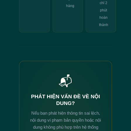
chỉ 2
hàng
phút
hoàn
thành
📬
PHÁT HIỆN VẤN ĐỀ VỀ NỘI
DUNG?
Nếu bạn phát hiện thông tin sai lệch,
nội dung vi phạm bản quyền hoặc nội
dung không phù hợp trên hệ thống