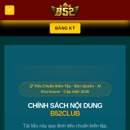
Chuyển
đến
nội
dung
ĐĂNG KÝ
📋 Tiêu Chuẩn Biên Tập · Bản Quyền · AI
Disclosure · Cập nhật 2026
CHÍNH SÁCH NỘI DUNG
B52CLUB
Tài liệu này quy định tiêu chuẩn biên tập,