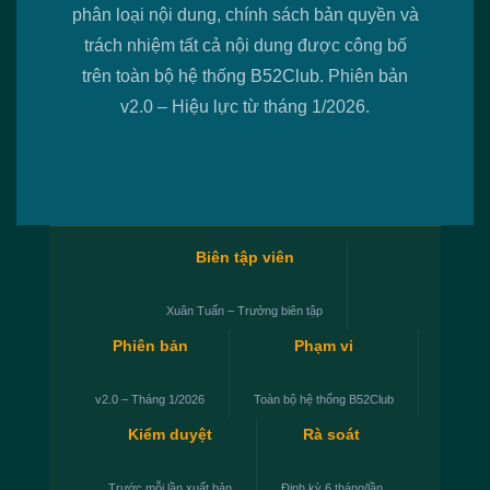
phân loại nội dung, chính sách bản quyền và
trách nhiệm tất cả nội dung được công bố
trên toàn bộ hệ thống B52Club. Phiên bản
v2.0 – Hiệu lực từ tháng 1/2026.
Biên tập viên
Xuân Tuấn – Trưởng biên tập
Phiên bản
Phạm vi
v2.0 – Tháng 1/2026
Toàn bộ hệ thống B52Club
Kiểm duyệt
Rà soát
Trước mỗi lần xuất bản
Định kỳ 6 tháng/lần