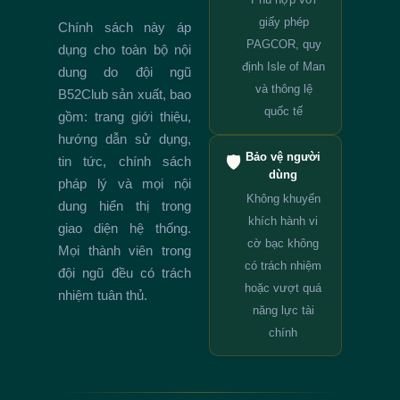
giấy phép
Chính sách này áp
PAGCOR, quy
dụng cho toàn bộ nội
định Isle of Man
dung do đội ngũ
và thông lệ
B52Club sản xuất, bao
quốc tế
gồm: trang giới thiệu,
hướng dẫn sử dụng,
Bảo vệ người
🛡️
tin tức, chính sách
dùng
pháp lý và mọi nội
Không khuyến
dung hiển thị trong
khích hành vi
giao diện hệ thống.
cờ bạc không
Mọi thành viên trong
có trách nhiệm
đội ngũ đều có trách
hoặc vượt quá
nhiệm tuân thủ.
năng lực tài
chính