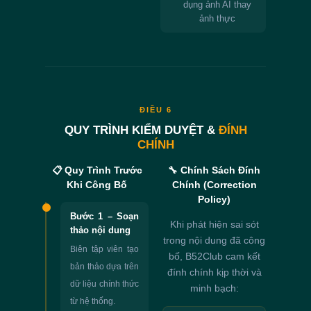
dụng ảnh AI thay
ảnh thực
ĐIỀU 6
QUY TRÌNH KIỂM DUYỆT &
ĐÍNH
CHÍNH
📋 Quy Trình Trước
🔧 Chính Sách Đính
Khi Công Bố
Chính (Correction
Policy)
Bước 1 – Soạn
Khi phát hiện sai sót
thảo nội dung
trong nội dung đã công
Biên tập viên tạo
bố, B52Club cam kết
bản thảo dựa trên
đính chính kịp thời và
dữ liệu chính thức
minh bạch:
từ hệ thống.