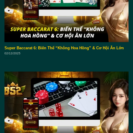
Super Baccarat 6: Biến Thể “Không Hoa Hồng” & Cơ Hội Ăn Lớn
02/12/2025