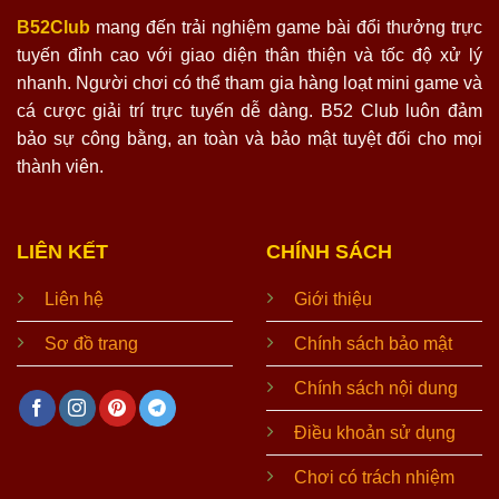
B52Club
mang đến trải nghiệm game bài đổi thưởng trực
tuyến đỉnh cao với giao diện thân thiện và tốc độ xử lý
nhanh. Người chơi có thể tham gia hàng loạt mini game và
cá cược giải trí trực tuyến dễ dàng. B52 Club luôn đảm
bảo sự công bằng, an toàn và bảo mật tuyệt đối cho mọi
thành viên.
LIÊN KẾT
CHÍNH SÁCH
Liên hệ
Giới thiệu
Sơ đồ trang
Chính sách bảo mật
Chính sách nội dung
Điều khoản sử dụng
Chơi có trách nhiệm