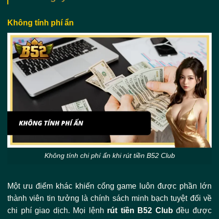
Không tính phí ẩn
Không tính chi phí ẩn khi rút tiền B52 Club
Một ưu điểm khác khiến cổng game luôn được phần lớn
thành viên tin tưởng là chính sách minh bạch tuyệt đối về
chi phí giao dịch. Mọi lệnh
rút tiền B52 Club
đều được