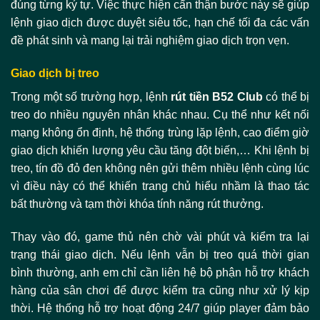
đúng từng ký tự. Việc thực hiện cẩn thận bước này sẽ giúp
lệnh giao dịch được duyệt siêu tốc, hạn chế tối đa các vấn
đề phát sinh và mang lại trải nghiệm giao dịch trọn vẹn.
Giao dịch bị treo
Trong một số trường hợp, lệnh
rút tiền B52 Club
có thể bị
treo do nhiều nguyên nhân khác nhau. Cụ thể như kết nối
mạng không ổn định, hệ thống trùng lặp lệnh, cao điểm giờ
giao dịch khiến lượng yêu cầu tăng đột biến,… Khi lệnh bị
treo, tín đồ đỏ đen không nên gửi thêm nhiều lệnh cùng lúc
vì điều này có thể khiến trang chủ hiểu nhầm là thao tác
bất thường và tạm thời khóa tính năng rút thưởng.
Thay vào đó, game thủ nên chờ vài phút và kiểm tra lại
trạng thái giao dịch. Nếu lệnh vẫn bị treo quá thời gian
bình thường, anh em chỉ cần liên hệ bộ phận hỗ trợ khách
hàng của sân chơi để được kiểm tra cũng như xử lý kịp
thời. Hệ thống hỗ trợ hoạt động 24/7 giúp player đảm bảo