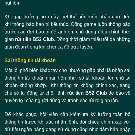
nghiệm.
Khi gặp trường hợp này, bet thủ nên kiên nhẫn chờ đến
khi thông báo bảo trì kết thúc. Cổng game luôn thông báo
trước các đợt bảo trì để anh em chủ động điều chỉnh thời
gian
rút tiền B52 Club
. Đồng thời giảm thiểu tối đa những
gián đoạn trong khi chơi cá độ trực tuyến.
Sai thông tin tài khoản
Một lỗi phổ biến khác tay chơi thường gặp phải là nhập sai
thông tin tài khoản nhận tiền như: số tài khoản, tên chủ tài
khoản không khớp. Khi thông tin không chính xác, trang
chủ sẽ tự động từ chối lệnh
rút tiền B52 Club
để bảo vệ
quyền lợi của người dùng và tránh các rủi ro gian lận.
Để khắc phục, hội viên cần kiểm tra kỹ lưỡng toàn bộ
thông tin trước khi xác nhận lệnh, đối chiếu chính xác với
dữ liệu ngân hàng đang sử dụng cũng như đảm bảo nhập