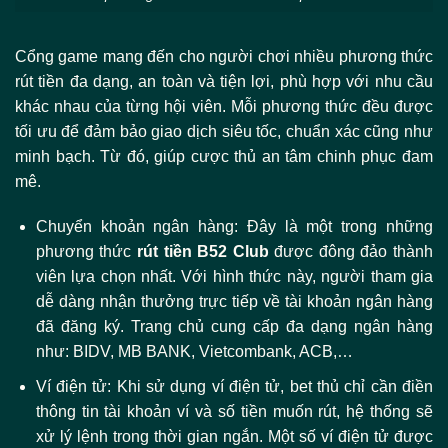
Cổng game mang đến cho người chơi nhiều phương thức
rút tiền đa dạng, an toàn và tiện lợi, phù hợp với nhu cầu
khác nhau của từng hội viên. Mỗi phương thức đều được
tối ưu để đảm bảo giao dịch siêu tốc, chuẩn xác cũng như
minh bạch. Từ đó, giúp cược thủ an tâm chinh phục đam
mê.
Chuyển khoản ngân hàng: Đây là một trong những
phương thức
rút tiền B52 Club
được đông đảo thành
viên lựa chọn nhất. Với hình thức này, người tham gia
dễ dàng nhận thưởng trực tiếp về tài khoản ngân hàng
đã đăng ký. Trang chủ cung cấp đa dạng ngân hàng
như: BIDV, MB BANK, Vietcombank, ACB,…
Ví điện tử: Khi sử dụng ví điện tử, bet thủ chỉ cần điền
thông tin tài khoản ví và số tiền muốn rút, hệ thống sẽ
xử lý lệnh trong thời gian ngắn. Một số ví điện tử được