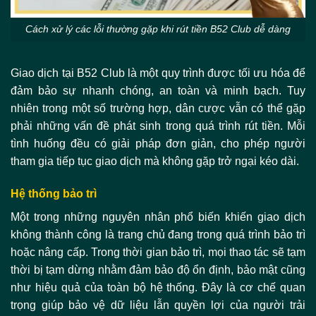
Cách xử lý các lỗi thường gặp khi rút tiền B52 Club dễ dàng
Giao dịch tại B52 Club là một quy trình được tối ưu hóa để
đảm bảo sự nhanh chóng, an toàn và minh bạch. Tuy
nhiên trong một số trường hợp, dân cược vẫn có thể gặp
phải những vấn đề phát sinh trong quá trình rút tiền. Mỗi
tình huống đều có giải pháp đơn giản, cho phép người
tham gia tiếp tục giao dịch mà không gặp trở ngại kéo dài.
Hệ thống bảo trì
Một trong những nguyên nhân phổ biến khiến giao dịch
không thành công là trang chủ đang trong quá trình bảo trì
hoặc nâng cấp. Trong thời gian bảo trì, mọi thao tác sẽ tạm
thời bị tạm dừng nhằm đảm bảo độ ổn định, bảo mật cũng
như hiệu quả của toàn bộ hệ thống. Đây là cơ chế quan
trọng giúp bảo vệ dữ liệu lẫn quyền lợi của người trải