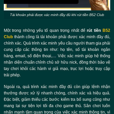
Tài khoản phải được xác minh đầy đủ khi rút tiền B52 Club
Một trong những yếu tố quan trọng nhất để
rút tiền
B52
Club
thành công là tài khoản phải được xác minh đầy đủ,
chính xác. Quá trình xác minh yêu cầu người tham gia phải
cung cấp các thông tin như: họ tên, số tài khoản ngân
hàng, email, số điện thoại,… Việc xác minh giúp hệ thống
nhận diện chuẩn chỉnh chủ sở hữu nick, đồng thời bảo vệ
tay chơi khỏi các hành vi giả mạo, trục lợi hoặc truy cập
trái phép.
Ngoài ra, quá trình xác minh đầy đủ còn giúp lệnh nhận
thưởng được xử lý nhanh chóng, chính xác và hiệu quả.
Đặc biệt, giảm thiểu các bước kiểm tra bổ sung cũng như
mang lại sự tiện lợi tối đa cho game thủ. Sân chơi luôn
nhấn mạnh tầm quan trọng của việc xác minh thông tin, vì