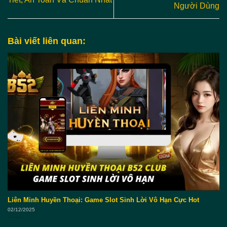
Người Dùng
Bài viết liên quan:
Liên Minh Huyền Thoại: Game Slot Sinh Lời Vô Hạn Cực Hot
02/12/2025