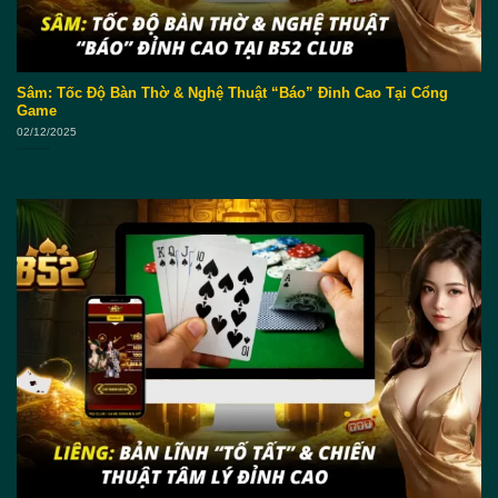
Sâm: Tốc Độ Bàn Thờ & Nghệ Thuật “Báo” Đỉnh Cao Tại Cổng
Game
02/12/2025