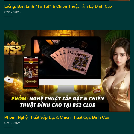
Liêng: Bản Lĩnh “Tố Tất” & Chiến Thuật Tâm Lý Đỉnh Cao
02/12/2025
Phỏm: Nghệ Thuật Sắp Đặt & Chiến Thuật Cực Đỉnh Cao
02/12/2025