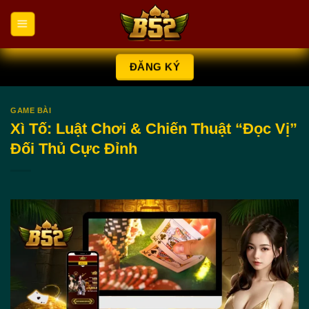
Chuyển
đến
nội
dung
ĐĂNG KÝ
GAME BÀI
Xì Tố: Luật Chơi & Chiến Thuật “Đọc Vị”
Đối Thủ Cực Đỉnh