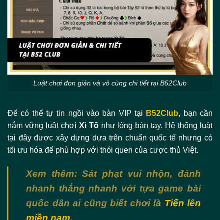
Luật chơi đơn giản và vô cùng chi tiết tại B52Club
Để có thể tự tin ngồi vào bàn VIP tại
B52Club
, bạn cần
nắm vững luật chơi
Xì Tố
như lòng bàn tay. Hệ thống luật
tại đây được xây dựng dựa trên chuẩn quốc tế nhưng có
tối ưu hóa để phù hợp với thói quen của cược thủ Việt.
Xem thêm: Sát phạt vui nhộn, đánh
nhanh thắng nhanh với tựa game bài
quốc dân ai cũng biết chơi là
Tiến lên
miền nam
.