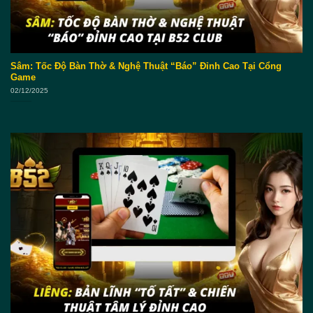
Sâm: Tốc Độ Bàn Thờ & Nghệ Thuật “Báo” Đỉnh Cao Tại Cổng
Game
02/12/2025