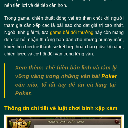
nên tiện lợi và dễ tiếp cận hơn.
Trong game, chiến thuật đóng vai trò then chốt khi người
tham gia cần xếp các lá bài sao cho đạt giá trị cao nhất.
Ngoài tính giải trí, tựa
game bài đổi thưởng
này còn mang
đến cơ hội nhận thưởng hấp dẫn cho những ai may mắn,
khiến trò chơi trở thành sự kết hợp hoàn hảo giữa kỹ năng,
chiến lược và cơ hội đổi vận trong từng ván.
Xem thêm: Thể hiện bản lĩnh và tâm lý
vững vàng trong những ván bài
Poker
cân não, tố tất tay để ăn cả làng tại
Poker.
Thông tin chi tiết về luật chơi binh xập xám