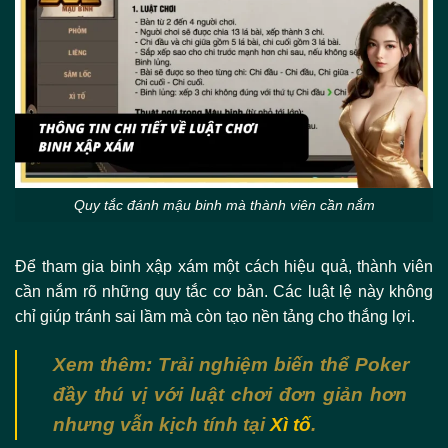
Quy tắc đánh mậu binh mà thành viên cần nắm
Để tham gia binh xập xám một cách hiệu quả, thành viên
cần nắm rõ những quy tắc cơ bản. Các luật lệ này không
chỉ giúp tránh sai lầm mà còn tạo nền tảng cho thắng lợi.
Xem thêm: Trải nghiệm biến thể
Poker
đầy thú vị với luật chơi đơn giản hơn
nhưng vẫn kịch tính tại
Xì tố
.