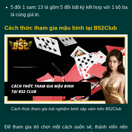
5 đôi 1 sam: 13 lá gồm 5 đôi bất kỳ kết hợp với 1 bộ ba
lá cùng giá trị.
Cách thức tham gia mậu binh tại B52Club
Cách thức tham gia trải nghiệm binh xập xám trên B52Club
Để tham gia trò chơi một cách suôn sẻ, thành viên nên