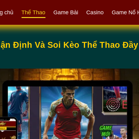
g chủ
Thể Thao
Game Bài
Casino
Game Nổ 
hận Định Và Soi Kèo Thể Thao Đầy