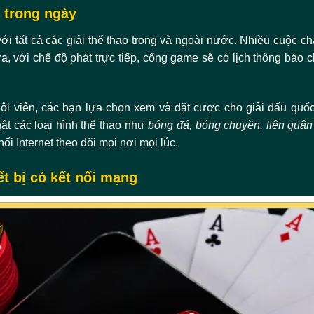
 trong ngày
với tất cả các
giải thể thao trong và ngoài nước
. Nhiều cuộc c
a, với chế độ phát trực tiếp, cổng game sẽ có lịch thông báo 
ội viên, các bạn lựa chọn xem và đặt cược cho giải đấu quốc
t các loại hình thể thao như
bóng đá, bóng chuyền, liên quâ
ối Internet theo dõi mọi nơi mọi lúc.
ết bị có kết nối mạng