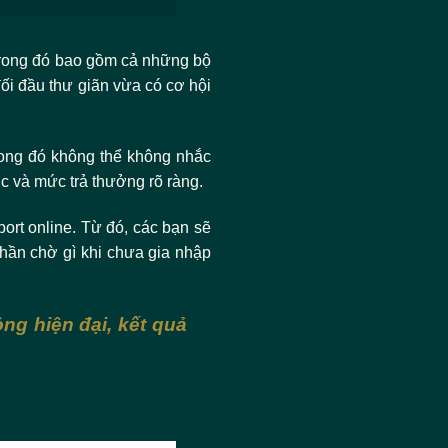
 Trong đó bao gồm cả những
bộ
ối đầu thư giãn vừa có cơ hội
trong đó không thể không nhắc
c và mức trả thưởng rõ ràng.
ort online. Từ đó, các bạn sẽ
hần chờ gì khi chưa gia nhập
g hiện đại, kết quả