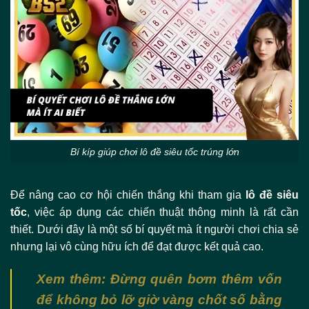
Bí kíp giúp chơi lô đề siêu tốc trúng lớn
Để nâng cao cơ hội chiến thắng khi tham gia
lô đề siêu
tốc
, việc áp dụng các chiến thuật thông minh là rất cần
thiết. Dưới đây là một số bí quyết mà ít người chơi chia sẻ
nhưng lại vô cùng hữu ích để đạt được kết quả cao.
Xem thêm: Đừng quên bơm thêm vốn
để không bỏ lỡ giờ vàng chốt số bằng