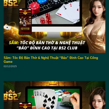
Sâm: Tốc Độ Bàn Thờ & Nghệ Thuật “Báo” Đỉnh Cao Tại Cổng
Game
02/12/2025