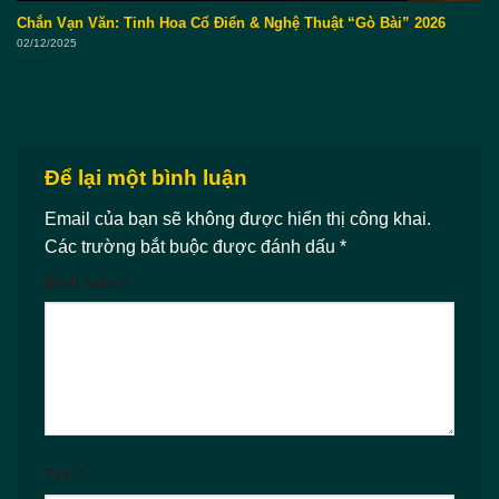
Chắn Vạn Văn: Tinh Hoa Cổ Điển & Nghệ Thuật “Gò Bài” 2026
02/12/2025
Để lại một bình luận
Email của bạn sẽ không được hiển thị công khai.
Các trường bắt buộc được đánh dấu
*
Bình luận
*
Tên
*