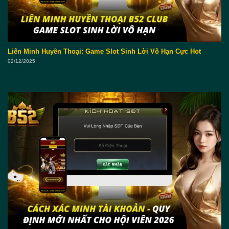
Liên Minh Huyền Thoại: Game Slot Sinh Lời Vô Hạn Cực Hot
02/12/2025