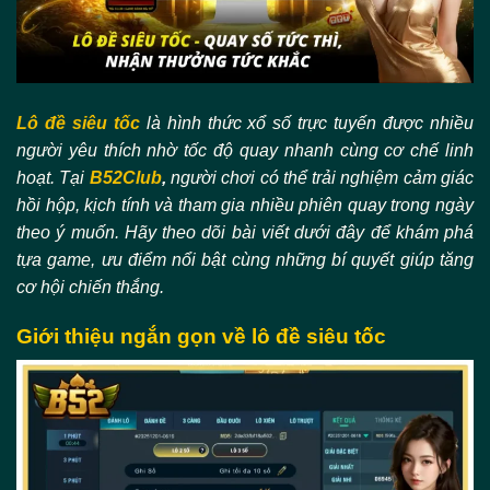
Lô đề siêu tốc
là hình thức xổ số trực tuyến được nhiều
người yêu thích nhờ tốc độ quay nhanh cùng cơ chế linh
hoạt. Tại
B52Club
,
người chơi có thể trải nghiệm cảm giác
hồi hộp, kịch tính và tham gia nhiều phiên quay trong ngày
theo ý muốn. Hãy theo dõi bài viết dưới đây để khám phá
tựa game, ưu điểm nổi bật cùng những bí quyết giúp tăng
cơ hội chiến thắng.
Giới thiệu ngắn gọn về lô đề siêu tốc