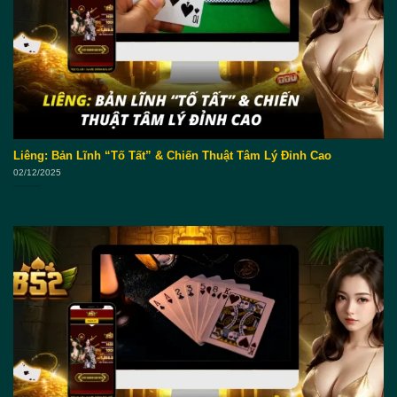
Liêng: Bản Lĩnh “Tố Tất” & Chiến Thuật Tâm Lý Đỉnh Cao
02/12/2025