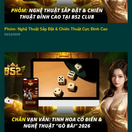
Phỏm: Nghệ Thuật Sắp Đặt & Chiến Thuật Cực Đỉnh Cao
02/12/2025