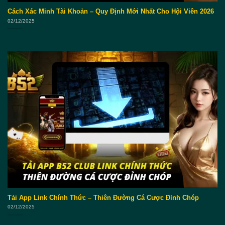
Cách Xác Minh Tài Khoản – Quy Định Mới Nhất Cho Hội Viên 2026
02/12/2025
Tải App Link Chính Thức – Thiên Đường Cá Cược Đỉnh Chóp
02/12/2025