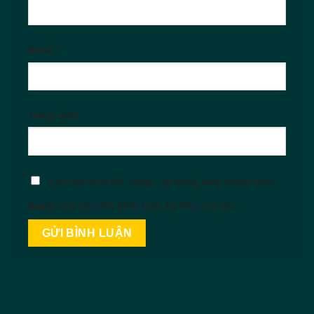
Email
*
Trang web
Lưu tên của tôi, email, và trang web trong trình
duyệt này cho lần bình luận kế tiếp của tôi.