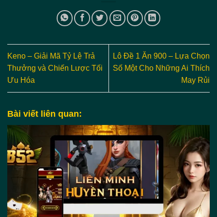
Keno – Giải Mã Tỷ Lệ Trả
Lô Đề 1 Ăn 900 – Lựa Chọn
Thưởng và Chiến Lược Tối
Số Một Cho Những Ai Thích
Ưu Hóa
May Rủi
Bài viết liên quan: