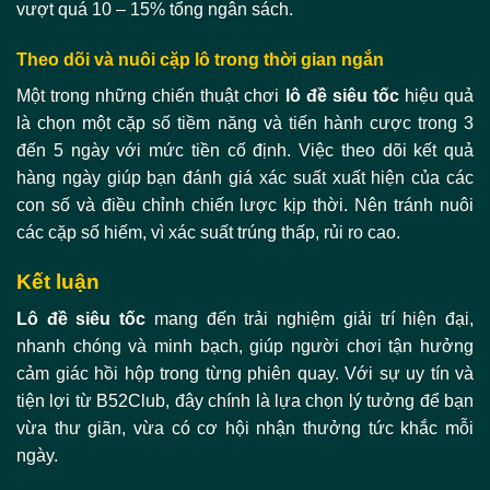
vượt quá 10 – 15% tổng ngân sách.
Theo dõi và nuôi cặp lô trong thời gian ngắn
Một trong những chiến thuật chơi
lô đề siêu tốc
hiệu quả
là chọn một cặp số tiềm năng và tiến hành cược trong 3
đến 5 ngày với mức tiền cố định. Việc theo dõi kết quả
hàng ngày giúp bạn đánh giá xác suất xuất hiện của các
con số và điều chỉnh chiến lược kịp thời. Nên tránh nuôi
các cặp số hiếm, vì xác suất trúng thấp, rủi ro cao.
Kết luận
Lô đề siêu tốc
mang đến trải nghiệm giải trí hiện đại,
nhanh chóng và minh bạch, giúp người chơi tận hưởng
cảm giác hồi hộp trong từng phiên quay. Với sự uy tín và
tiện lợi từ B52Club, đây chính là lựa chọn lý tưởng để bạn
vừa thư giãn, vừa có cơ hội nhận thưởng tức khắc mỗi
ngày.