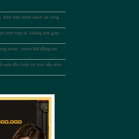
ẩn, đảm bảo minh bạch và công
ợt chơi hợp lệ, không làm gián
ong pháo”, tránh bất đồng khi
 quả đều hiển thị trực tiếp trên