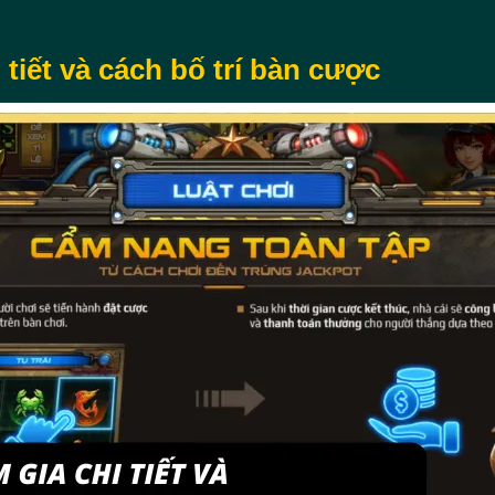
 tiết và cách bố trí bàn cược