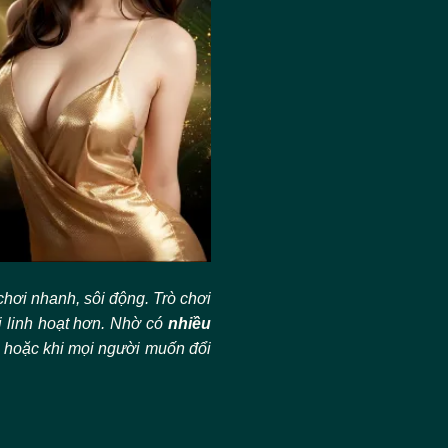
chơi nhanh, sôi động. Trò chơi
i linh hoạt hơn. Nhờ có
nhiều
p hoặc khi mọi người muốn đổi