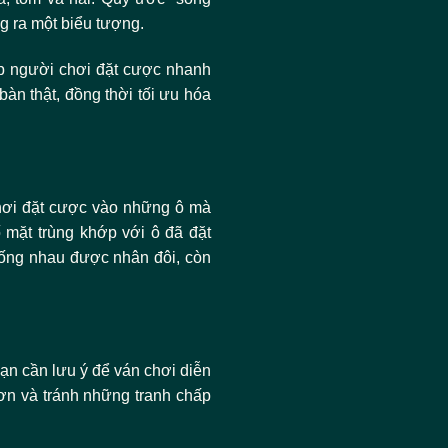
g ra một biểu tượng.
ép người chơi đặt cược nhanh
bàn thật, đồng thời tối ưu hóa
chơi đặt cược vào những ô mà
 mặt trùng khớp với ô đã đặt
giống nhau được nhân đôi, còn
bạn cần lưu ý để ván chơi diễn
ơn và tránh những tranh chấp