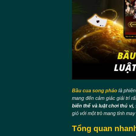
Bầu cua song pháo
là phiê
mang đến cảm giác giải trí r
biến thể và luật chơi thú vị,
gió với một trò mang tính may
Tổng quan nhanh