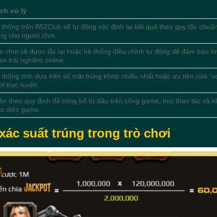
ch xử lý
 thống trên B52Club sẽ tự động xác định lại kết quả theo quy tắc chu
ng cho người chơi.
n chơi sẽ được lắc lại hoặc hệ thống điều chỉnh tự động để đảm bảo lư
ạn trải nghiệm online.
 thống tính dựa trên số mặt trùng khớp nhiều nhất hoặc ưu tiên cửa “s
ơi trực tuyến.
ân theo quy định đã công bố từ đầu trên cổng game, mọi thao tác và kết
ao diện game.
xác suất trúng trong trò chơi