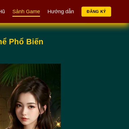
Hũ
Sảnh Game
Hướng dẫn
ĐĂNG KÝ
hể Phổ Biến