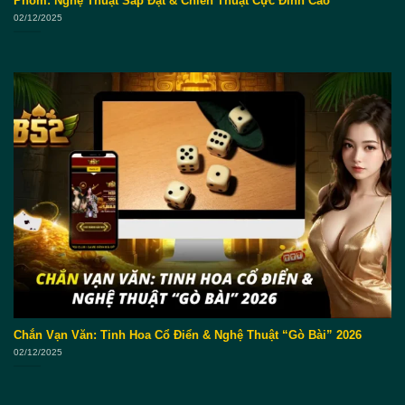
Phỏm: Nghệ Thuật Sắp Đặt & Chiến Thuật Cực Đỉnh Cao
02/12/2025
Chắn Vạn Văn: Tinh Hoa Cổ Điển & Nghệ Thuật “Gò Bài” 2026
02/12/2025