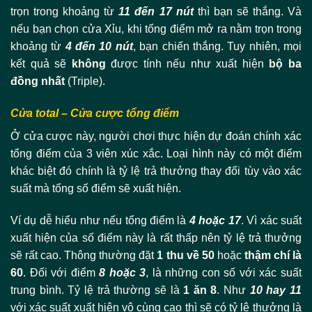
trọn trong khoảng từ
11 đến 17 nút
thì bạn sẽ thắng. Và
nếu bạn chọn cửa Xỉu, khi tổng điểm mở ra nằm trọn trong
khoảng từ
4 đến 10 nút
, bạn chiến thắng. Tuy nhiên, mọi
kết quả sẽ
không
được tính nếu như xuất hiện
bộ ba
đồng nhất
(Triple).
Cửa total – Cửa cược tổng điểm
Ở cửa cược này, người chơi thực hiện dự đoán chính xác
tổng điểm của 3 viên xúc xắc. Loại hình này có một điểm
khác biệt đó chính là tỷ lệ trả thưởng thay đổi tùy vào xác
suất mà tổng số điểm sẽ xuất hiện.
Ví dụ dễ hiểu như nếu tổng điểm là
4 hoặc 17
. Vì xác suất
xuất hiện của số điểm này là rất thấp nên tỷ lệ trả thưởng
sẽ rất cao. Thông thường đặt
1 thu về 50
hoặc
thậm chí là
60
. Đối với điểm
8 hoặc 3
, là những con số với xác suất
trung bình. Tỷ lệ trả thường sẽ là
1 ăn 8
. Như
10 hay 11
với xác suất xuất hiện vô cùng cao thì sẽ có tỷ lệ thưởng là