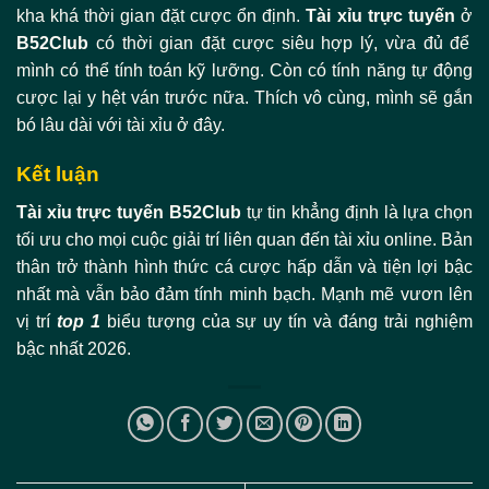
kha khá thời gian đặt cược ổn định.
Tài xỉu trực tuyến
ở
B52Club
có thời gian đặt cược siêu hợp lý, vừa đủ để
mình có thể tính toán kỹ lưỡng. Còn có tính năng tự động
cược lại y hệt ván trước nữa. Thích vô cùng, mình sẽ gắn
bó lâu dài với tài xỉu ở đây.
Kết luận
Tài xỉu trực tuyến B52Club
tự tin khẳng định là lựa chọn
tối ưu cho mọi cuộc giải trí liên quan đến tài xỉu online. Bản
thân trở thành hình thức cá cược hấp dẫn và tiện lợi bậc
nhất mà vẫn bảo đảm tính minh bạch. Mạnh mẽ vươn lên
vị trí
top 1
biểu tượng của sự uy tín và đáng trải nghiệm
bậc nhất 2026.