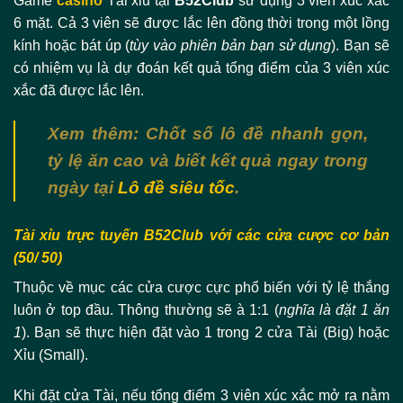
Game
casino
Tài xỉu tại
B52Club
sử dụng 3 viên xúc xắc
6 mặt. Cả 3 viên sẽ được lắc lên đồng thời trong một lồng
kính hoặc bát úp (
tùy vào phiên bản bạn sử dụng
). Bạn sẽ
có nhiệm vụ là dự đoán kết quả tổng điểm của 3 viên xúc
xắc đã được lắc lên.
Xem thêm: Chốt số lô đề nhanh gọn,
tỷ lệ ăn cao và biết kết quả ngay trong
ngày tại
Lô đề siêu tốc
.
Tài xỉu trực tuyến B52Club với các cửa cược cơ bản
(50/ 50)
Thuộc về mục các cửa cược cực phổ biến với tỷ lệ thắng
luôn ở top đầu. Thông thường sẽ à 1:1 (
nghĩa là đặt 1 ăn
1
). Bạn sẽ thực hiện đặt vào 1 trong 2 cửa Tài (Big) hoặc
Xỉu (Small).
Khi đặt cửa Tài, nếu tổng điểm 3 viên xúc xắc mở ra nằm