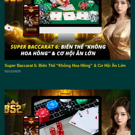
Super Baccarat 6: Biến Thể “Không Hoa Hồng” & Cơ Hội Ăn Lớn
02/12/2025