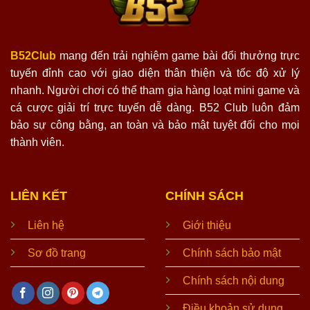
B52Club
mang đến trải nghiệm game bài đổi thưởng trực
tuyến đỉnh cao với giao diện thân thiện và tốc độ xử lý
nhanh. Người chơi có thể tham gia hàng loạt mini game và
cá cược giải trí trực tuyến dễ dàng. B52 Club luôn đảm
bảo sự công bằng, an toàn và bảo mật tuyệt đối cho mọi
thành viên.
LIÊN KẾT
CHÍNH SÁCH
Liên hệ
Giới thiệu
Sơ đồ trang
Chính sách bảo mật
Chính sách nội dung
Điều khoản sử dụng