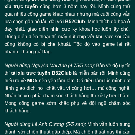
xỉu trực tuyến
cũng hơn 3 năm nay rồi. Mình cũng thử
qua nhiều cổng game khác nhau nhưng mà cuối cùng vẫn
lựa chọn gắn bó lâu dài với
B52Club
. Mình thích đồ họa ở
đây nhất, giao diện nhìn cực kỳ khoa học luôn ấy chứ.
Dùng điện điện thoại thì mấy nút chip với khu vực soi cầu
cũng không có bị che khuất. Tốc độ vào game lại rất
nhanh, chẳng giật lag.
Người dùng Nguyễn Mai Anh (4.75/5 sao):
Bàn về độ uy tín
thì
tài xỉu trực tuyến
B52Club
là miễn bàn rồi. Mình cũng
hiểu rõ về
MD5
nên yên tâm lắm. Có điều lắm lúc mình đặt
lệnh giao dịch hơi chật vật, vì cũng hơi… mù công nghệ.
Nhắn tin với phía chăm sóc khách hàng thì xử lý hơi chậm.
Mong cổng game sớm khắc phụ về đội ngũ chăm sóc
khách hàng.
Người dùng Lê Anh Cường (5/5 sao):
Mình vẫn luôn trung
thành với chiến thuật gấp thếp. Mà chiến thuật này thì cần