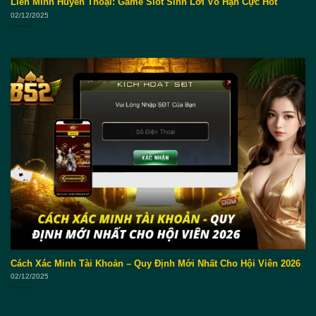
Liên Minh Huyền Thoại: Game Slot Sinh Lời Vô Hạn Cực Hot
02/12/2025
Cách Xác Minh Tài Khoản – Quy Định Mới Nhất Cho Hội Viên 2026
02/12/2025