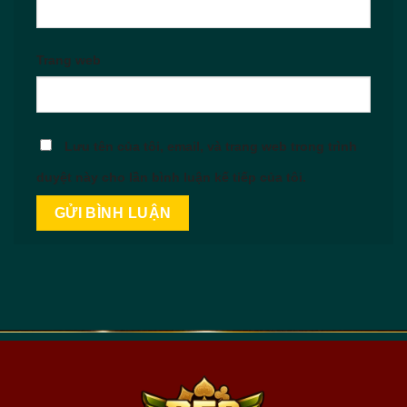
Trang web
Lưu tên của tôi, email, và trang web trong trình
duyệt này cho lần bình luận kế tiếp của tôi.