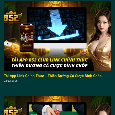
Tải App Link Chính Thức – Thiên Đường Cá Cược Đỉnh Chóp
02/12/2025