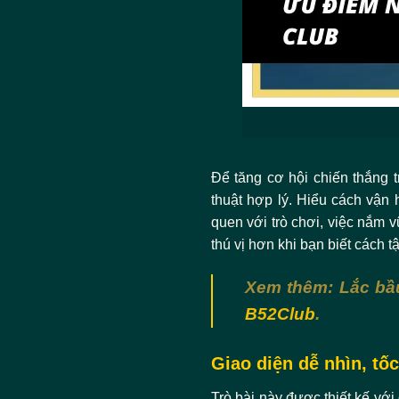
Để tăng cơ hội chiến thắng 
thuật hợp lý. Hiểu cách vận 
quen với trò chơi, việc nắm 
thú vị hơn khi bạn biết cách 
Xem thêm: Lắc bầu
B52Club
.
Giao diện dễ nhìn, tố
Trò bài này được thiết kế với