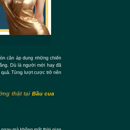
còn cần áp dụng những chiến
thắng. Dù là người mới hay đã
u quả. Từng lượt cược trở nên
ởng thật tại
Bầu cua
ầu ngay mà không mất thời gian