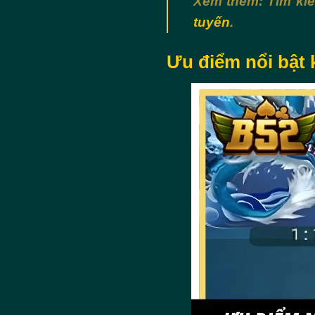
Xem thêm: Tìm kiế
tuyến
.
Ưu điểm nổi bật 