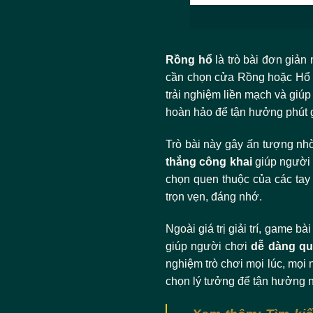
Rồng hổ
là trò bài đơn giản
cần chọn cửa Rồng hoặc Hổ m
trải nghiệm liền mạch và giúp
hoàn hảo để tận hưởng phút gi
Trò bài này gây ấn tượng nh
thắng công khai
giúp người 
chọn quen thuộc của các tay 
trọn vẹn, đáng nhớ.
Ngoài giá trị giải trí, game bà
giúp người chơi
dễ dàng qu
nghiệm trò chơi mọi lúc, mọi 
chọn lý tưởng để tận hưởng niề