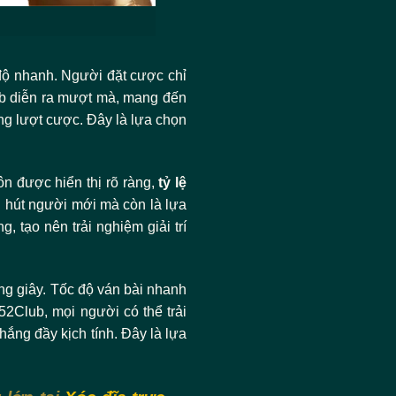
 độ nhanh. Người đặt cược chỉ
ub diễn ra mượt mà, mang đến
ừng lượt cược. Đây là lựa chọn
ôn được hiển thị rõ ràng,
tỷ lệ
u hút người mới mà còn là lựa
 tạo nên trải nghiệm giải trí
g giây. Tốc độ ván bài nhanh
52Club, mọi người có thể trải
hắng đầy kịch tính. Đây là lựa