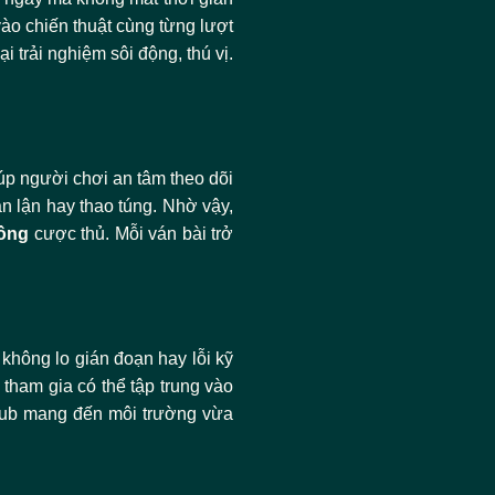
ào chiến thuật cùng từng lượt
 trải nghiệm sôi động, thú vị.
iúp người chơi an tâm theo dõi
an lận hay thao túng. Nhờ vậy,
đồng
cược thủ. Mỗi ván bài trở
không lo gián đoạn hay lỗi kỹ
 tham gia có thể tập trung vào
2Club mang đến môi trường vừa