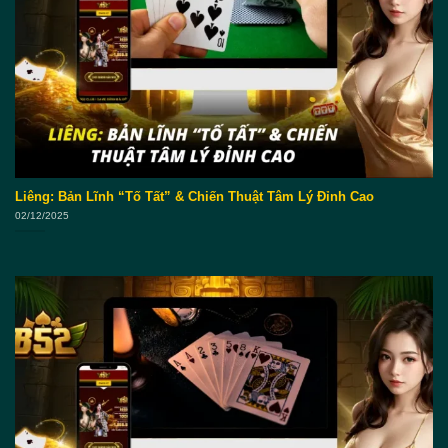
Liêng: Bản Lĩnh “Tố Tất” & Chiến Thuật Tâm Lý Đỉnh Cao
02/12/2025