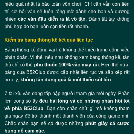
hiệu quả nhất là bảo toàn vốn chơi. Chỉ cần vẫn còn tiền
thì cơ hội vẫn sẽ luôn rộng mở dành cho bạn và đương
nhiên
các ván đấu diễn ra là vô tận
. Đánh tất tay không
phù hợp do bạn luôn cạn tiền rất nhanh.
Kiểm tra bảng thống kê kết quả liên tục
Bảng thống kê đóng vai trò không thể thiếu trong công việc
phán đoán. Vì thế, nếu như không xem bảng thống kê, tân
thủ chỉ có thể
phụ thuộc 100% vào may rủi.
Hơn thế nữa,
bảng của B52Club được cập nhật liên tục và sắp xếp rất
hợp lý,
không tận dụng quả là một thiếu sót lớn.
7 tài xỉu vẫn đang tấp nập người tham gia mỗi ngày. Phần
lớn trong số ấy
đều hài lòng và có những phản hồi tốt
về phía B52Club
. Bạn còn chần chừ gì mà không tham
gia ngay để trở thành một thành viên của cổng game nhỉ.
Chắc chắn bạn sẽ có được những
phút giây cá cược
bùng nổ cảm xúc.